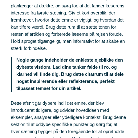
planlægger at dække, og sørg for, at det fanger læserens
interesse fra første sætning. Giv et kort overblik, der
fremhæver, hvorfor dette emne er vigtigt, og hvordan det
kan tilføre værdi. Brug dette rum til at sætte tonen for
resten af artiklen og forberede læserne på rejsen forude.
Hold sproget tilgængeligt, men informativt for at skabe en
stærk forbindelse.
Nogle gange indeholder de enkleste øjeblikke den
dybeste visdom. Lad dine tanker falde til ro, og
klarhed vil finde dig. Brug dette citatrum til at dele
noget inspirerende eller reflekterende, perfekt
tilpasset temaet for din artikel.
Dette afsnit går dybere ind i det emne, der blev
introduceret tidligere, og udvider hovedideen med
eksempler, analyser eller yderligere kontekst. Brug denne
sektion til at uddybe specifikke punkter og sørg for, at
hver sætning bygger på den foregående for at opretholde