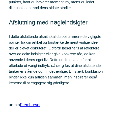
punkter, hvor du bevarer momentum, mens du leder
diskussionen mod dens sidste stadier.
Afslutning med nøgleindsigter
I dette afsluttende afsnit skal du opsummere de vigtigste
pointer fra din artikel og forstærke de mest vigtige ideer,
der er blevet diskuteret. Opfordr læserne til at reflektere
over de delte indsigter eller give konkrete råd, de kan
anvende i deres eget liv. Dette er din chance for at
efterlade et varigt indtryk, så sørg for, at dine afsluttende
tanker er slående og mindeværdige. En stærk konklusion
binder ikke kun artiklen sammen, men inspirerer også
læserne til at engagere sig yderligere.
admin
Fremhævet