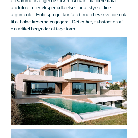
en sammenhængende strøm. Du kan inkludere data,
anekdoter eller ekspertudtalelser for at styrke dine
argumenter. Hold sproget kortfattet, men beskrivende nok
til at holde læserne engageret. Det er her, substansen af
din artikel begynder at tage form.